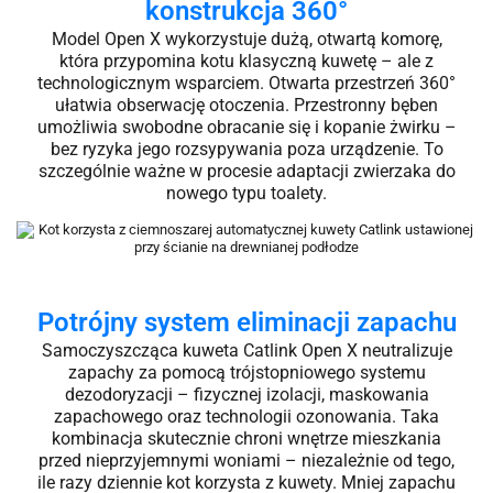
konstrukcja 360°
Model Open X wykorzystuje dużą, otwartą komorę,
która przypomina kotu klasyczną kuwetę – ale z
technologicznym wsparciem. Otwarta przestrzeń 360°
ułatwia obserwację otoczenia. Przestronny bęben
umożliwia swobodne obracanie się i kopanie żwirku –
bez ryzyka jego rozsypywania poza urządzenie. To
szczególnie ważne w procesie adaptacji zwierzaka do
nowego typu toalety.
Potrójny system eliminacji zapachu
Samoczyszcząca kuweta Catlink Open X neutralizuje
zapachy za pomocą trójstopniowego systemu
dezodoryzacji – fizycznej izolacji, maskowania
zapachowego oraz technologii ozonowania. Taka
kombinacja skutecznie chroni wnętrze mieszkania
przed nieprzyjemnymi woniami – niezależnie od tego,
ile razy dziennie kot korzysta z kuwety. Mniej zapachu