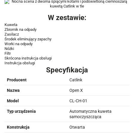
W zestawie:
Kuweta
Zbiornik na odpady
Zasilacz
Środek eliminujący zapachy
Worki na odpady
Nóżki
Filtr
Skrócona instrukcja obsługi
Instrukcja obsługi
Specyfikacja
Producent
Catlink
Nazwa
Open X
Model
CL-CH-01
Typ urządzenia
Automatyczna kuweta
samoczyszcząca
Konstrukcja
Otwarta