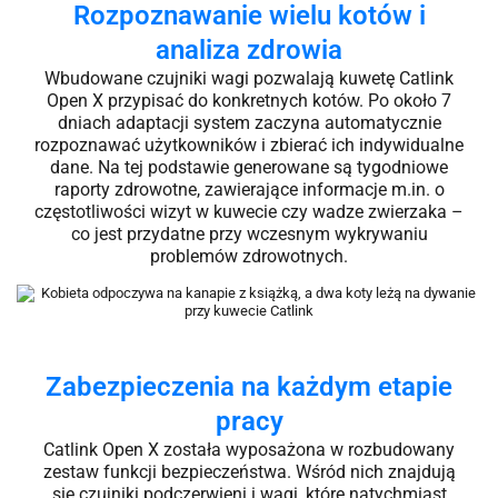
Rozpoznawanie wielu kotów i
analiza zdrowia
Wbudowane czujniki wagi pozwalają kuwetę Catlink
Open X przypisać do konkretnych kotów. Po około 7
dniach adaptacji system zaczyna automatycznie
rozpoznawać użytkowników i zbierać ich indywidualne
dane. Na tej podstawie generowane są tygodniowe
raporty zdrowotne, zawierające informacje m.in. o
częstotliwości wizyt w kuwecie czy wadze zwierzaka –
co jest przydatne przy wczesnym wykrywaniu
problemów zdrowotnych.
Zabezpieczenia na każdym etapie
pracy
Catlink Open X została wyposażona w rozbudowany
zestaw funkcji bezpieczeństwa. Wśród nich znajdują
się czujniki podczerwieni i wagi, które natychmiast