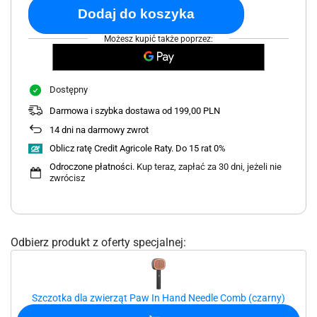
Dodaj do koszyka
Możesz kupić także poprzez:
Dostępny
Darmowa i szybka dostawa od 199,00 PLN
14
dni na darmowy zwrot
Oblicz ratę Credit Agricole Raty.
Odroczone płatności
. Kup teraz, zapłać za 30 dni, jeżeli nie
zwrócisz
Odbierz produkt z oferty specjalnej:
Szczotka dla zwierząt Paw In Hand Needle Comb (czarny)