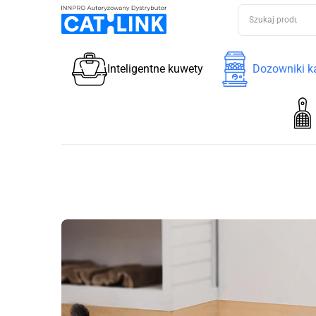
Inteligentne kuwety
Dozowniki k