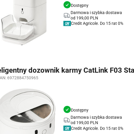
Dostępny
Darmowa i szybka dostawa
od 199,00 PLN
Credit Agricole.
eligentny dozownik karmy CatLink F03 St
AN: 6972884750965
Dostępny
Darmowa i szybka dostawa
od 199,00 PLN
Credit Agricole.