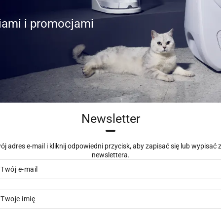
iami i promocjami
Newsletter
j adres e-mail i kliknij odpowiedni przycisk, aby zapisać się lub wypisać
newslettera.
 Twój e-mail
 Twoje imię