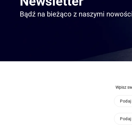
Newsletter
Bądź na bieżąco z naszymi nowośc
Wpisz swó
Podaj
Podaj