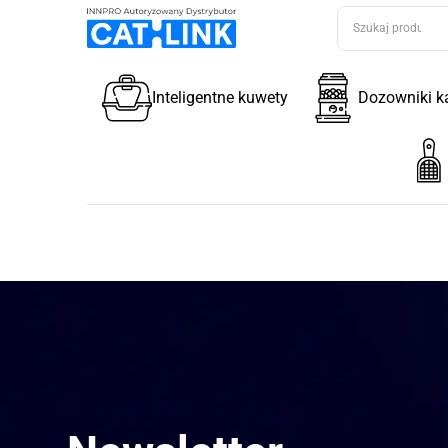
Inteligentne kuwety
Dozowniki k