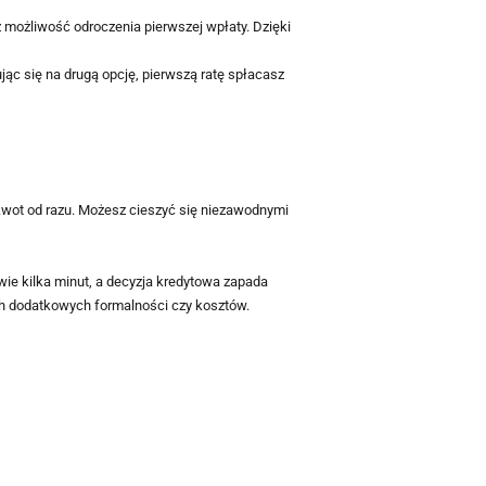
eż możliwość odroczenia pierwszej wpłaty. Dzięki
ąc się na drugą opcję, pierwszą ratę spłacasz
wot od razu. Możesz cieszyć się niezawodnymi
wie kilka minut, a decyzja kredytowa zapada
ch dodatkowych formalności czy kosztów.