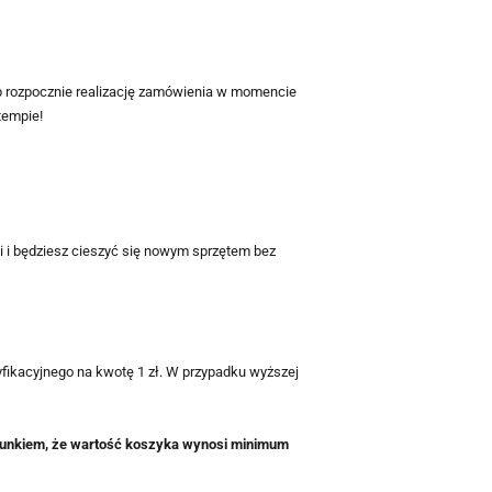
p rozpocznie realizację zamówienia w momencie
tempie!
 i będziesz cieszyć się nowym sprzętem bez
fikacyjnego na kwotę 1 zł. W przypadku wyższej
arunkiem, że wartość koszyka wynosi minimum