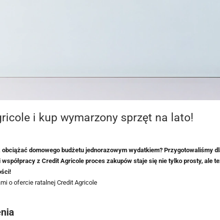
gricole i kup wymarzony sprzęt na lato!
sz obciążać domowego budżetu jednorazowym wydatkiem? Przygotowaliśmy dla
współpracy z Credit Agricole proces zakupów staje się nie tylko prosty, ale te
ści!
enia