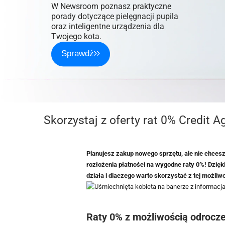
W Newsroom poznasz praktyczne
porady dotyczące pielęgnacji pupila
oraz inteligentne urządzenia dla
Twojego kota.
Sprawdź
Skorzystaj z oferty rat 0% Credit A
Planujesz zakup nowego sprzętu, ale nie chce
rozłożenia płatności na wygodne raty 0%! Dzięki 
działa i dlaczego warto skorzystać z tej możliwo
Raty 0% z możliwością odrocz