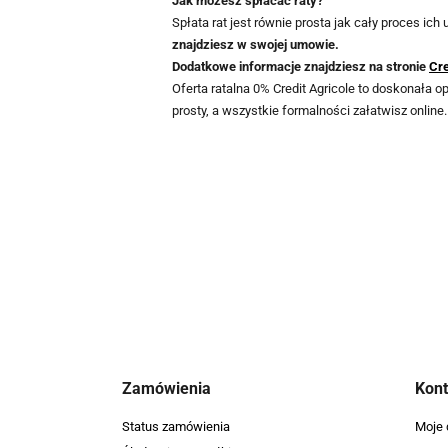
Jak możesz spłacać raty?
Spłata rat jest równie prosta jak cały proces ich
znajdziesz w swojej umowie.
Dodatkowe informacje znajdziesz na stronie
Cre
Oferta ratalna 0% Credit Agricole to doskonała 
prosty, a wszystkie formalności załatwisz online
Zamówienia
Kon
Status zamówienia
Moje 