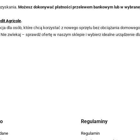
 uzyskania.
Możesz dokonywać płatności przelewem bankowym lub w wybranej 
dit Agricole
.
opcja dla osób, które chcą korzystać z nowego sprzętu bez obciążania domowego
. Nie zwlekaj – sprawdź ofertę w naszym sklepie i wybierz idealne urządzenie dla
to
Regulaminy
dane
Regulamin