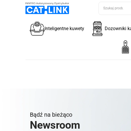
Inteligentne kuwety
Dozowniki k
Bądź na bieżąco
Newsroom