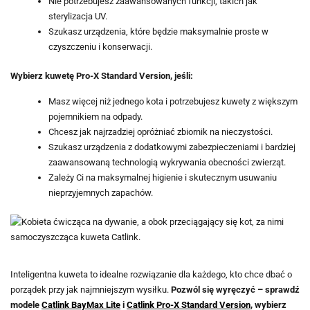
Nie potrzebujesz zaawansowanych funkcji, takich jak
sterylizacja UV.
Szukasz urządzenia, które będzie maksymalnie proste w
czyszczeniu i konserwacji.
Wybierz kuwetę Pro-X Standard Version, jeśli:
Masz więcej niż jednego kota i potrzebujesz kuwety z większym
pojemnikiem na odpady.
Chcesz jak najrzadziej opróżniać zbiornik na nieczystości.
Szukasz urządzenia z dodatkowymi zabezpieczeniami i bardziej
zaawansowaną technologią wykrywania obecności zwierząt.
Zależy Ci na maksymalnej higienie i skutecznym usuwaniu
nieprzyjemnych zapachów.
Inteligentna kuweta to idealne rozwiązanie dla każdego, kto chce dbać o
porządek przy jak najmniejszym wysiłku.
Pozwól się wyręczyć – sprawdź
modele
Catlink BayMax Lite
i
Catlink Pro-X Standard Version
, wybierz