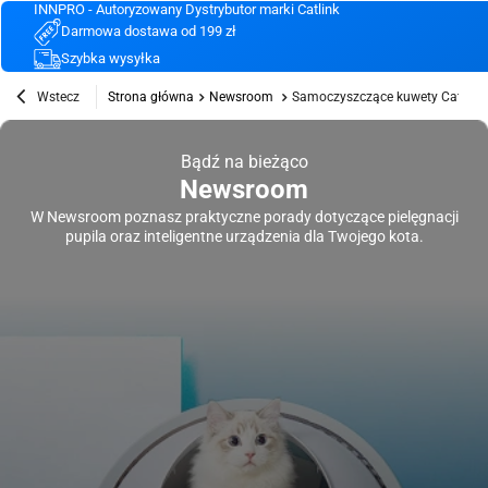
INNPRO - Autoryzowany Dystrybutor marki Catlink
Darmowa dostawa od 199 zł
Szybka wysyłka
Wstecz
Strona główna
Newsroom
Samoczyszczące kuwety Catlink B
Bądź na bieżąco
Newsroom
W Newsroom poznasz praktyczne porady dotyczące pielęgnacji
pupila oraz inteligentne urządzenia dla Twojego kota.