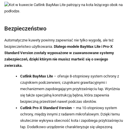
Bezpieczeństwo
Automatyczne kuwety powinny zapewniać nie tylko wygodę, ale też
bezpieczeństwo użytkowania.
Dlatego modele BayMax Lite i Pro-X
Standard Version zostały wyposażone w zaawansowane systemy
zabezpieczeń, dzięki którym nie musisz martwić się o swojego
zwierzaka.
Catlink BayMax Lite
– oferuje 8-stopniowy system ochrony z
czujnikiem podczerwieni, czujnikami grawitacyjnymi i
mechanizmem zapobiegającym przytrzaśnięciu łap. Wyróżnia
się także specjalną konstrukcją bębna, która zapewnia
bezpieczną przestrzeń nawet podczas obrotów.
Catlink Pro-X Standard Version
– ma 10-stopniowy system
ochrony, między innymi z radarem mikrofalowym. Dzięki temu
skutecznie wykrywa obecność kota i zapobiega przytrzaśnięciu
łap. Dodatkowo urządzenie charakteryzuje się ulepszoną