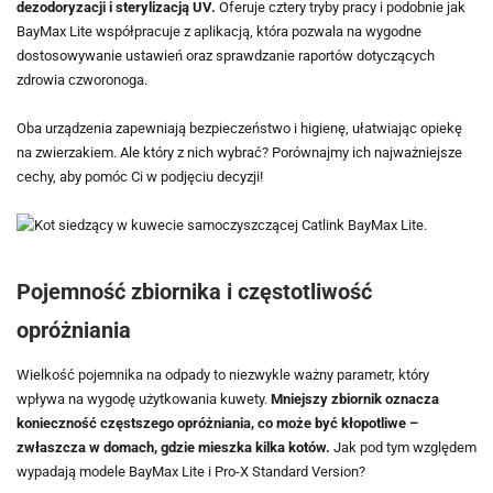
dezodoryzacji i sterylizacją UV.
Oferuje cztery tryby pracy i podobnie jak
BayMax Lite współpracuje z aplikacją, która pozwala na wygodne
dostosowywanie ustawień oraz sprawdzanie raportów dotyczących
zdrowia czworonoga.
Oba urządzenia zapewniają bezpieczeństwo i higienę, ułatwiając opiekę
na zwierzakiem. Ale który z nich wybrać? Porównajmy ich najważniejsze
cechy, aby pomóc Ci w podjęciu decyzji!
Pojemność zbiornika i częstotliwość
opróżniania
Wielkość pojemnika na odpady to niezwykle ważny parametr, który
wpływa na wygodę użytkowania kuwety.
Mniejszy zbiornik oznacza
konieczność częstszego opróżniania, co może być kłopotliwe –
zwłaszcza w domach, gdzie mieszka kilka kotów.
Jak pod tym względem
wypadają modele BayMax Lite i Pro-X Standard Version?