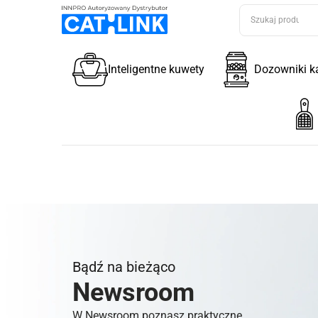
Inteligentne kuwety
Dozowniki k
Bądź na bieżąco
Newsroom
W Newsroom poznasz praktyczne