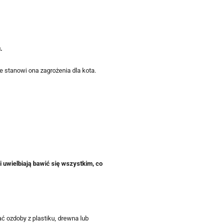
.
ie stanowi ona zagrożenia dla kota.
 uwielbiają bawić się wszystkim, co
ć ozdoby z plastiku, drewna lub