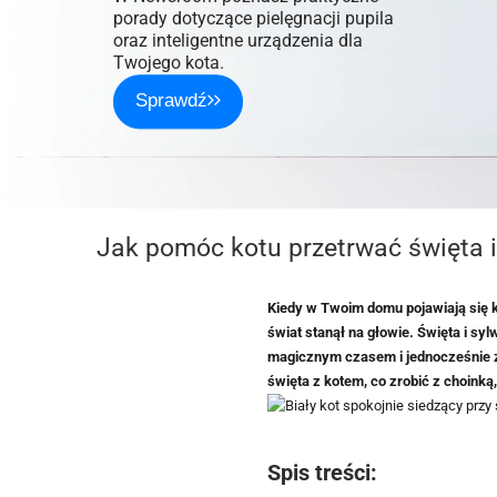
porady dotyczące pielęgnacji pupila
oraz inteligentne urządzenia dla
Twojego kota.
Sprawdź
Jak pomóc kotu przetrwać święta i
Kiedy w Twoim domu pojawiają się k
świat stanął na głowie. Święta i sy
magicznym czasem i jednocześnie za
święta z kotem, co zrobić z choinką
Spis treści: