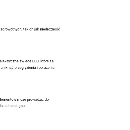
zdrowotnych, takich jak niedrożność
elektryczne świece LED, które są
uniknąć przegryzienia i porażenia
h elementów może prowadzić do
o nich dostępu.