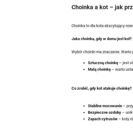
Choinka a kot – jak p
Choinka to dla kota ekscytujący now
Jaka choinka, gdy w domu jest kot?
Wybór choinki ma znaczenie. Warto 
Sztuczną choinkę
– jest s
Małą choinkę
– warto usta
Co zrobić, gdy kot atakuje choinkę?
Stabilne mocowanie
– prz
Bezpieczne ozdoby
– unik
Zapach cytrusów
– koty n