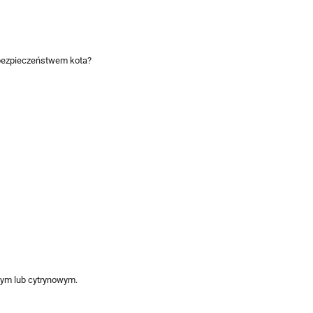
z bezpieczeństwem kota?
wym lub cytrynowym.