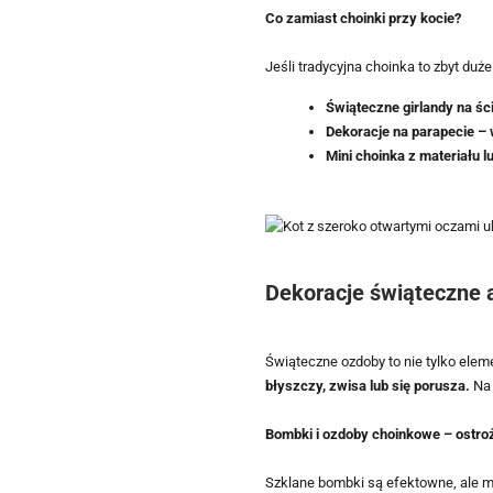
Co zamiast choinki przy kocie?
Jeśli tradycyjna choinka to zbyt duże
Świąteczne girlandy na śc
Dekoracje na parapecie – 
Mini choinka z materiału 
Dekoracje świąteczne 
Świąteczne ozdoby to nie tylko elem
błyszczy, zwisa lub się porusza.
Na 
Bombki i ozdoby choinkowe – ostro
Szklane bombki są efektowne, ale mo