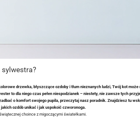
 sylwestra?
olorowe drzewka, błyszczące ozdoby i tłum nieznanych ludzi, Twój kot może 
lwester to dla niego czas pełen niespodzianek – niestety, nie zawsze tych przy
dbać o komfort swojego pupila, przeczytaj nasz poradnik. Znajdziesz tu ws
, jakich ozdób unikać i jak uspokoić czworonoga.