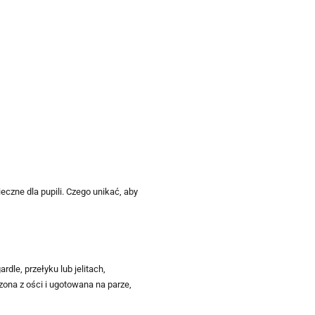
eczne dla pupili. Czego unikać, aby
rdle, przełyku lub jelitach,
zona z ości i ugotowana na parze,